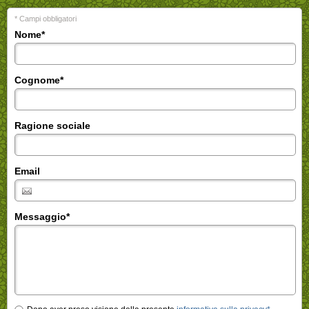
* Campi obbligatori
Nome
*
Cognome
*
Ragione sociale
Email
Messaggio
*